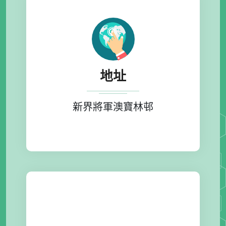
地址
新界將軍澳寶林邨