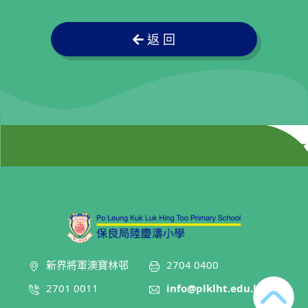
返 回
新界將軍澳寶林邨
2704 0400
2701 0011
info@plklht.edu.hk