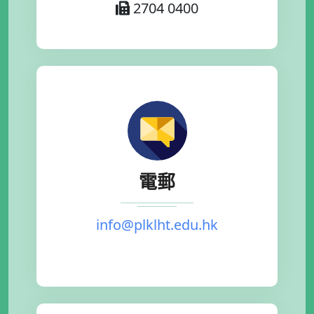
2704 0400
電郵
info@plklht.edu.hk