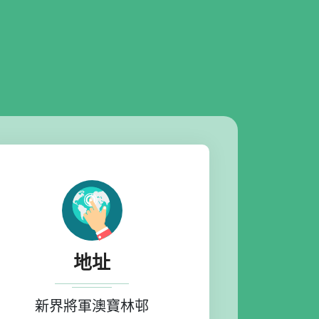
地址
新界將軍澳寶林邨