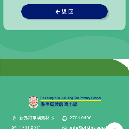
返 回
新界將軍澳寶林邨
2704 0400
2701 0011
info@plklht.edu.hk