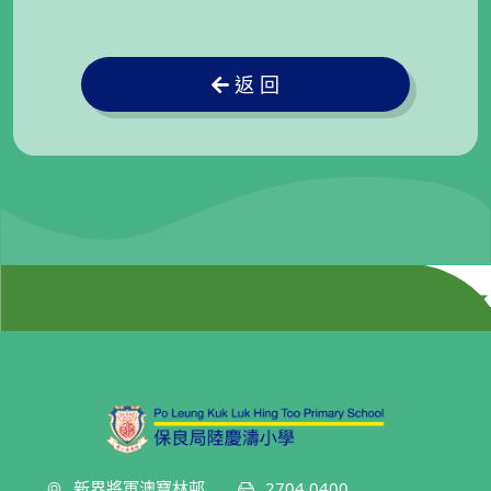
返 回
新界將軍澳寶林邨
2704 0400