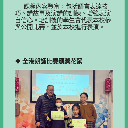
課程內容豐富，包括語言表達技
巧、講故事及演講的訓練、增強表演
自信心。培訓後的學生會代表本校參
與公開比賽，並於本校進行表演。
🍀 全港朗誦比賽頒獎
花絮