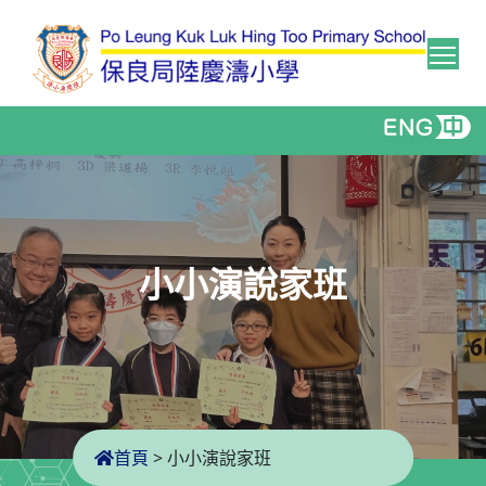
Tog
小小演說家班
首頁
>
小小演說家班