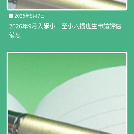
2026年5月7日
2026年9月入學小一至小六插班生申請評估
備忘