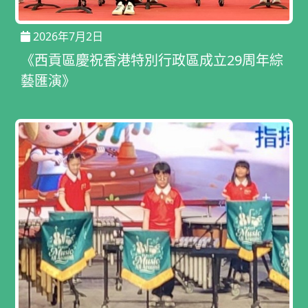
2026年7月2日
《西貢區慶祝香港特別行政區成立29周年綜
藝匯演》