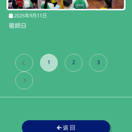
2025年9月11日
敬師日
1
2
3
返 回