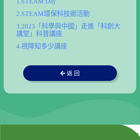
1.STEAM Day
2.STEAM環保科技廊活動
3.2023「科學與中國」走進「科創大
講堂」科普講座
4.視障知多少講座
返 回