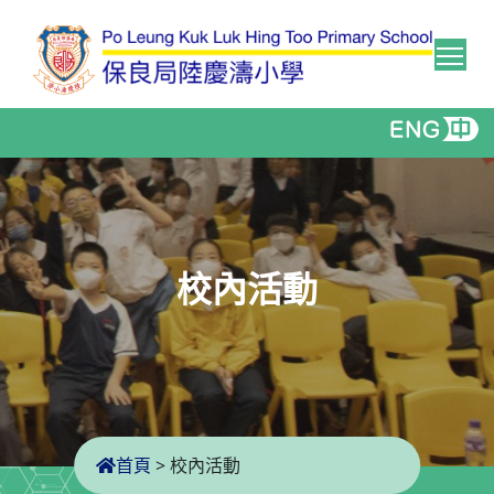
Tog
校內活動
首頁
>
校內活動