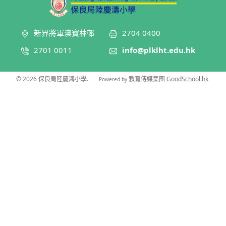
新界將軍澳寶林邨
2704 0400
2701 0011
info@plklht.edu.hk
© 2026
保良局陸慶濤小學
.
教育傳媒集團
GoodSchool.hk
Powered by
‧
.