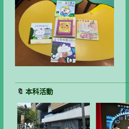
.
_________________________________________________
🔖
本科活動