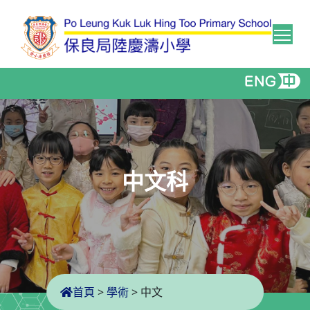
Tog
中文科
首頁
>
學術
>
中文