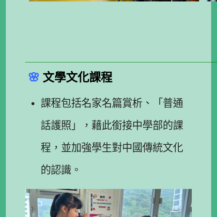
.
.
_________________________________________________
🌸
文學文
化課
程
課程包括名家名篇賞析、「普通
話護照」，藉此銜接中學部的課
程，並加強學生對中國傳統文化
的認識。