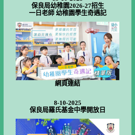
保良局幼稚園2026-27招生
一日老師 幼稚園學生奇遇記
網頁連結
8-10-2025
保良局羅氏基金中學開放日