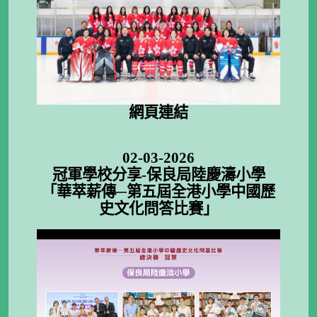
網頁連結
02-03-2026
冠軍學校分享-保良局陸慶濤小學
「華萃薪傳─第五屆全港小學中國歷
史文化問答比賽」