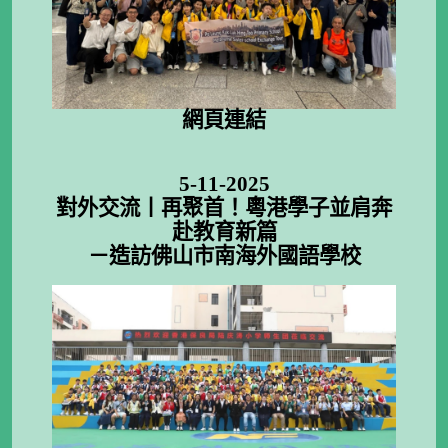
網頁連結
5-11-2025
對外交流丨再聚首！粵港學子並肩奔
赴教育新篇
－造訪佛山市南海外國語學校