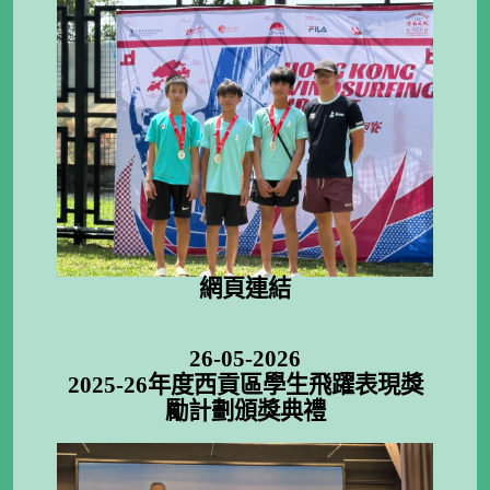
網頁連結
26-05-2026
2025-26年度西貢區學生飛躍表現獎
勵計劃頒獎典禮