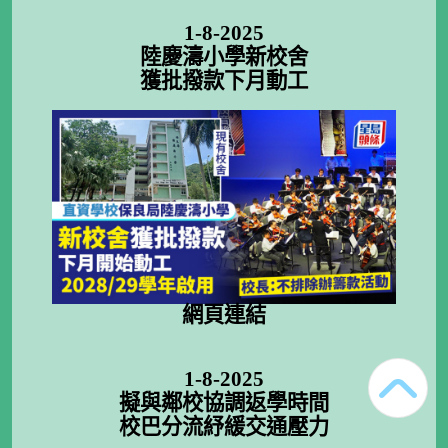
1-8-2025
陸慶濤小學新校舍
獲批撥款下月動工
網頁連結
1-8-2025
擬與鄰校協調返學時間
校巴分流紓緩交通壓力